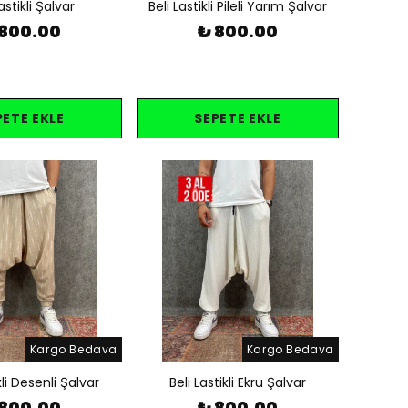
astikli Şalvar
Beli Lastikli Pileli Yarım Şalvar
 800.00
₺ 800.00
PETE EKLE
SEPETE EKLE
Kargo Bedava
Kargo Bedava
kli Desenli Şalvar
Beli Lastikli Ekru Şalvar
 800.00
₺ 800.00