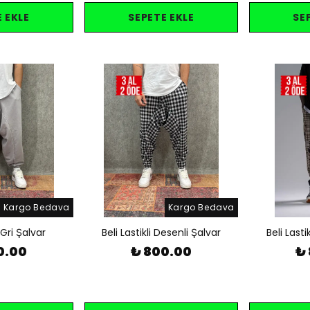
 EKLE
SEPETE EKLE
SE
Kargo Bedava
Kargo Bedava
 Gri Şalvar
Beli Lastikli Desenli Şalvar
Beli Lasti
0.00
₺ 800.00
₺