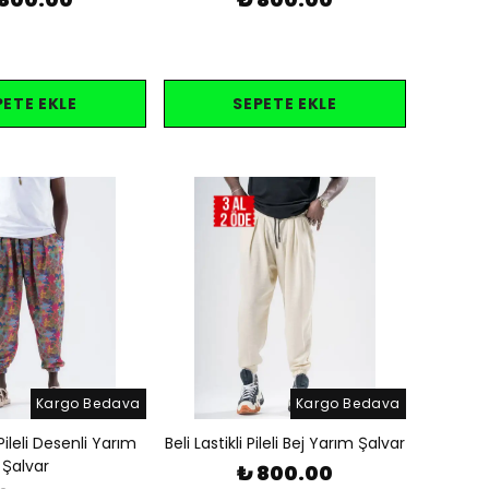
PETE EKLE
SEPETE EKLE
Kargo Bedava
Kargo Bedava
 Pileli Desenli Yarım
Beli Lastikli Pileli Bej Yarım Şalvar
Şalvar
₺ 800.00