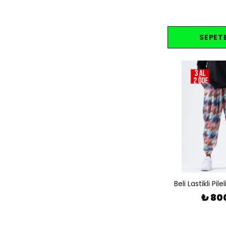
SEPETE
Beli Lastikli Pil
₺ 80