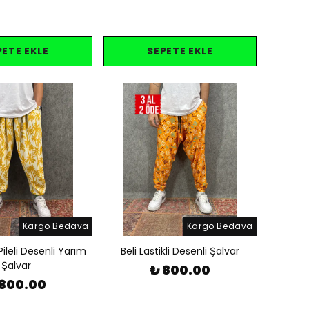
PETE EKLE
SEPETE EKLE
Kargo Bedava
Kargo Bedava
 Pileli Desenli Yarım
Beli Lastikli Desenli Şalvar
Şalvar
₺ 800.00
 800.00