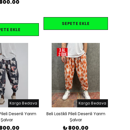
 800.00
SEPETE EKLE
PETE EKLE
Kargo Bedava
Kargo Bedava
 Pileli Desenli Yarım
Beli Lastikli Pileli Desenli Yarım
Şalvar
Şalvar
 800.00
₺ 800.00