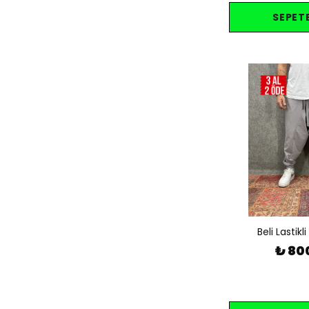
SEPETE
Beli Lastikli
₺ 80