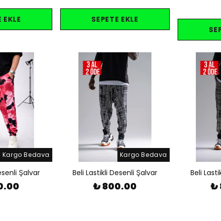
 EKLE
SEPETE EKLE
SE
Kargo Bedava
Kargo Bedava
esenli Şalvar
Beli Lastikli Desenli Şalvar
Beli Lasti
0.00
₺ 800.00
₺