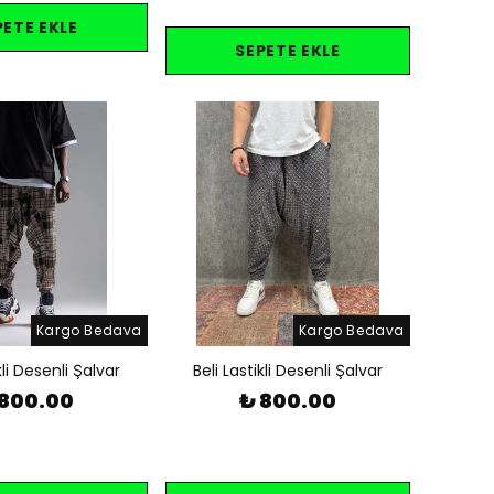
PETE EKLE
SEPETE EKLE
Kargo Bedava
Kargo Bedava
kli Desenli Şalvar
Beli Lastikli Desenli Şalvar
 800.00
₺ 800.00