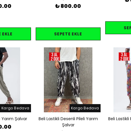
0.00
₺ 800.00
SE
 EKLE
SEPETE EKLE
Kargo Bedava
Kargo Bedava
eli Yarım Şalvar
Beli Lastikli Desenli Pileli Yarım
Beli Lastikli
Şalvar
0.00