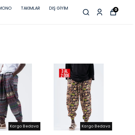
İMONO
TAKIMLAR
DIŞ GİYİM
0
Kargo Bedava
Kargo Bedava