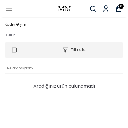
0
Kadın Giyim
0
ürün
Filtrele
Aradığınız ürün bulunamadı