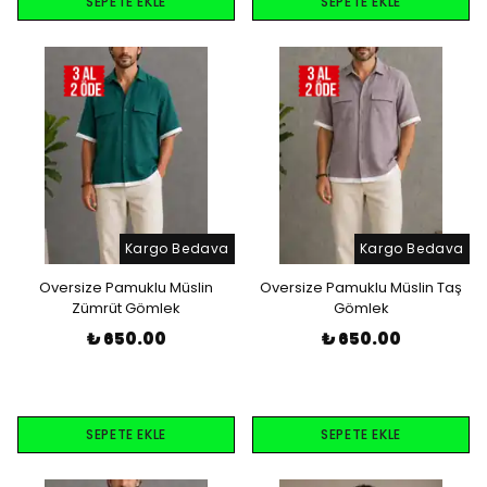
SEPETE EKLE
SEPETE EKLE
Kargo Bedava
Kargo Bedava
Oversize Pamuklu Müslin
Oversize Pamuklu Müslin Taş
Zümrüt Gömlek
Gömlek
₺ 650.00
₺ 650.00
SEPETE EKLE
SEPETE EKLE