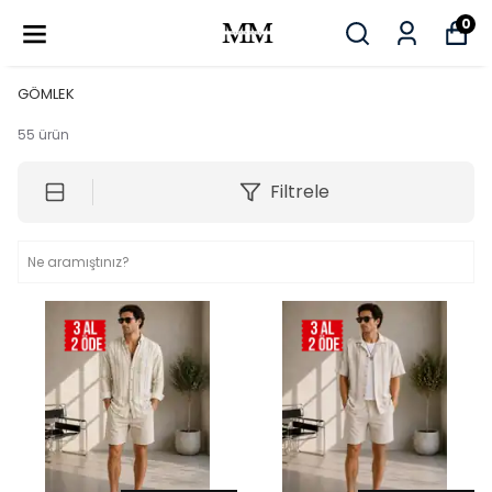
0
GÖMLEK
55
ürün
Filtrele