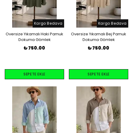
Kargo Bedava
Kargo Bedava
Oversize Yıkamalı Haki Pamuk
Oversize Yıkamalı Bej Pamuk
Dokuma Gömlek
Dokuma Gömlek
₺ 750.00
₺ 750.00
SEPETE EKLE
SEPETE EKLE