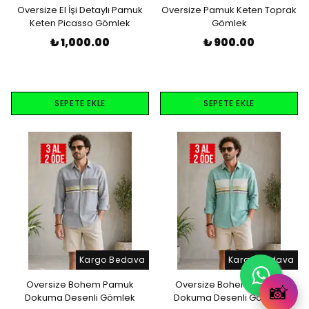
Oversize El İşi Detaylı Pamuk
Oversize Pamuk Keten Toprak
Keten Picasso Gömlek
Gömlek
₺ 1,000.00
₺ 900.00
SEPETE EKLE
SEPETE EKLE
Kargo Bedava
Kargo Bedava
Oversize Bohem Pamuk
Oversize Bohem Pamuk
📸
Dokuma Desenli Gömlek
Dokuma Desenli Gömlek