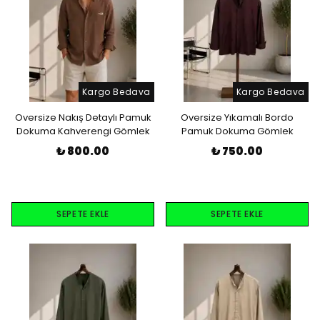
Kargo Bedava
Kargo Bedava
Oversize Nakış Detaylı Pamuk
Oversize Yıkamalı Bordo
Dokuma Kahverengi Gömlek
Pamuk Dokuma Gömlek
₺ 800.00
₺ 750.00
SEPETE EKLE
SEPETE EKLE