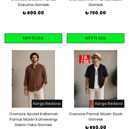
Dokuma Gömlek
Gömlek
₺ 600.00
₺ 750.00
SEPETE EKLE
SEPETE EKLE
Kargo Bedava
Kargo Bedava
Oversize Apolet Katlamalı
Oversize Pamuk Müslin Siyah
Pamuk Müslin Kahverengi
Gömlek
Hakim Yaka Gömlek
₺ 650.00