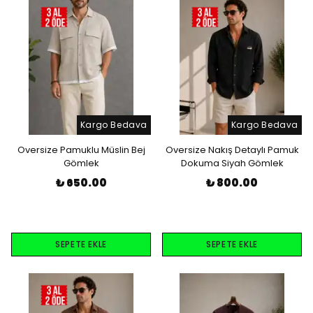
Kargo Bedava
Kargo Bedava
Oversize Pamuklu Müslin Bej
Oversize Nakış Detaylı Pamuk
Gömlek
Dokuma Siyah Gömlek
₺ 650.00
₺ 800.00
SEPETE EKLE
SEPETE EKLE