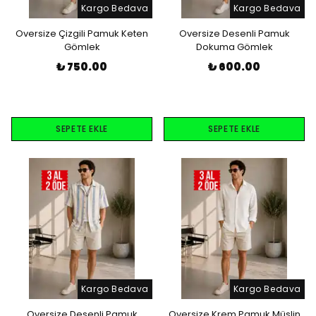
Kargo Bedava
Kargo Bedava
Oversize Çizgili Pamuk Keten
Oversize Desenli Pamuk
Gömlek
Dokuma Gömlek
₺ 750.00
₺ 600.00
SEPETE EKLE
SEPETE EKLE
Kargo Bedava
Kargo Bedava
Oversize Desenli Pamuk
Oversize Krem Pamuk Müslin