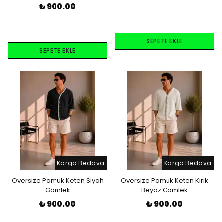
₺ 900.00
SEPETE EKLE
SEPETE EKLE
Kargo Bedava
Kargo Bedava
Oversize Pamuk Keten Siyah
Oversize Pamuk Keten Kırık
Gömlek
Beyaz Gömlek
₺ 900.00
₺ 900.00