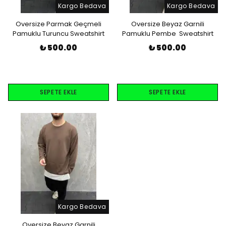
Kargo Bedava
Kargo Bedava
Oversize Parmak Geçmeli
Oversize Beyaz Garnili
Pamuklu Turuncu Sweatshirt
Pamuklu Pembe Sweatshirt
₺ 500.00
₺ 500.00
SEPETE EKLE
SEPETE EKLE
Kargo Bedava
Oversize Beyaz Garnili