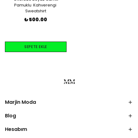
Pamuklu Kahverengi
Sweatshirt
₺ 500.00
SEPETE EKLE
Marjin Moda
Blog
Hesabım