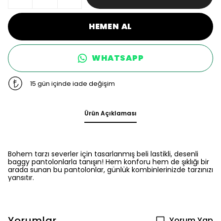
HEMEN AL
WHATSAPP
15 gün içinde iade değişim
Ürün Açıklaması
Bohem tarzı severler için tasarlanmış beli lastikli, desenli
baggy pantolonlarla tanışın! Hem konforu hem de şıklığı bir
arada sunan bu pantolonlar, günlük kombinlerinizde tarzınızı
yansıtır.
Yorumlar
Yorum Yap