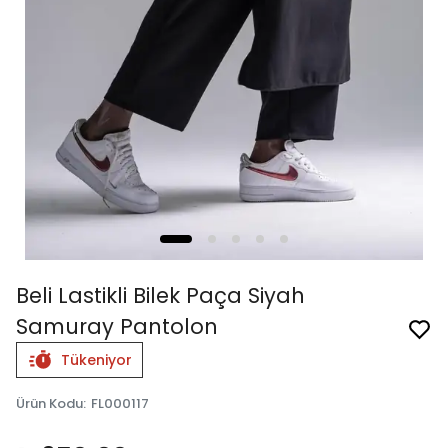
Beli Lastikli Bilek Paça Siyah
Samuray Pantolon
Tükeniyor
Ürün Kodu
:
FL000117