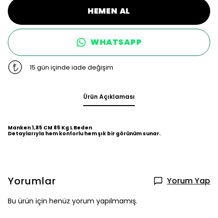
HEMEN AL
WHATSAPP
15 gün içinde iade değişim
Ürün Açıklaması
Manken 1,85 CM 85 Kg L Beden
Detaylarıyla hem konforlu hem şık bir görünüm sunar.
Yorumlar
Yorum Yap
Bu ürün için henüz yorum yapılmamış.