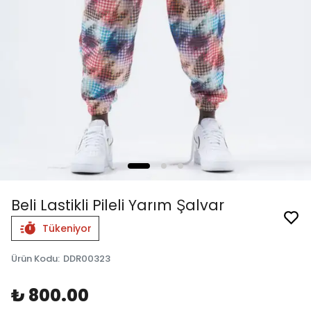
Beli Lastikli Pileli Yarım Şalvar
Tükeniyor
Ürün Kodu
:
DDR00323
₺ 800.00