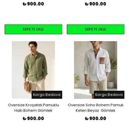
₺ 900.00
₺ 900.00
SEPETE EKLE
SEPETE EKLE
Kargo Bedava
Kargo Bedava
Oversize Kroşatalı Pamuklu
Oversize Soho Bohem Pamuk
Haki Bohem Gömlek
Keten Beyaz Gömlek
₺ 900.00
₺ 900.00