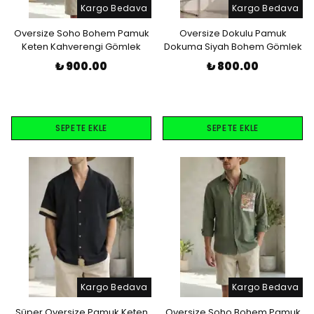
Kargo Bedava
Kargo Bedava
Oversize Soho Bohem Pamuk
Oversize Dokulu Pamuk
Keten Kahverengi Gömlek
Dokuma Siyah Bohem Gömlek
₺ 900.00
₺ 800.00
SEPETE EKLE
SEPETE EKLE
Kargo Bedava
Kargo Bedava
Süper Oversize Pamuk Keten
Oversize Soho Bohem Pamuk