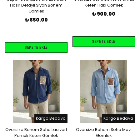
Hasır Detaylı Siyah Bohem
Keten Haki Gömlek
Gömlek
₺ 900.00
₺ 850.00
SEPETE EKLE
SEPETE EKLE
Kargo Bedava
Kargo Bedava
Oversize Bohem Soho Lacivert
Oversize Bohem Soho Mavi
Pamuk Keten Gömlek
Gömlek