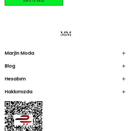
SEPETE EKLE
Marjin Moda
Blog
Hesabım
Hakkımızda