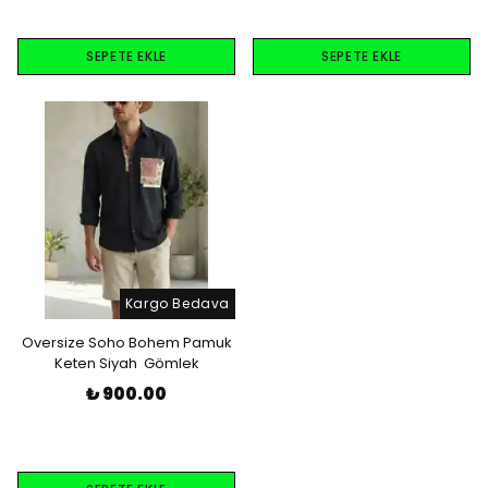
SEPETE EKLE
SEPETE EKLE
Kargo Bedava
Oversize Soho Bohem Pamuk
Keten Siyah Gömlek
₺ 900.00