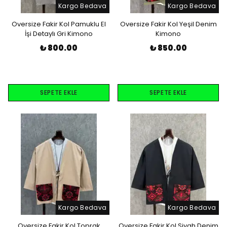
Kargo Bedava
Kargo Bedava
Oversize Fakir Kol Pamuklu El
Oversize Fakir Kol Yeşil Denim
İşi Detaylı Gri Kimono
Kimono
₺ 800.00
₺ 850.00
SEPETE EKLE
SEPETE EKLE
Kargo Bedava
Kargo Bedava
Oversize Fakir Kol Toprak
Oversize Fakir Kol Siyah Denim