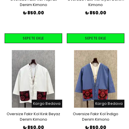
Denim Kimono
Kimono
₺ 850.00
₺ 850.00
SEPETE EKLE
SEPETE EKLE
Kargo Bedava
Kargo Bedava
Oversize Fakir Kol Kırık Beyaz
Oversize Fakir Kol İndigo
Denim Kimono
Denim Kimono
₺ 850.00
₺ 850.00