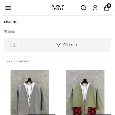
0
KİMONO
15
ürün
Filtrele