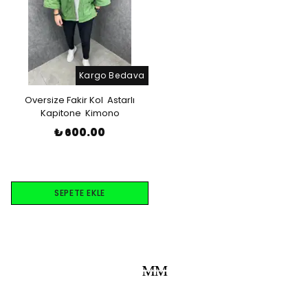
Kargo Bedava
Oversize Fakir Kol Astarlı
Kapitone Kimono
₺ 600.00
SEPETE EKLE