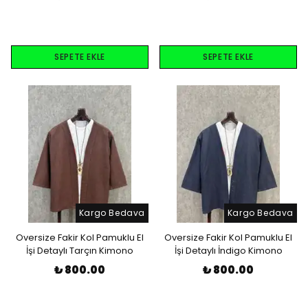
SEPETE EKLE
SEPETE EKLE
Kargo Bedava
Kargo Bedava
Oversize Fakir Kol Pamuklu El
Oversize Fakir Kol Pamuklu El
İşi Detaylı Tarçın Kimono
İşi Detaylı İndigo Kimono
₺ 800.00
₺ 800.00