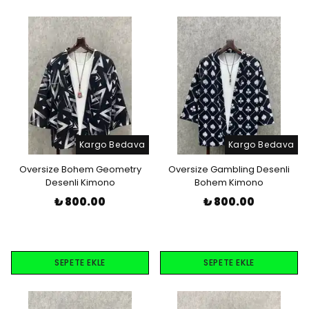
Kargo Bedava
Kargo Bedava
Oversize Bohem Geometry
Oversize Gambling Desenli
Desenli Kimono
Bohem Kimono
₺ 800.00
₺ 800.00
SEPETE EKLE
SEPETE EKLE