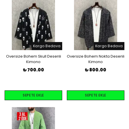
Kargo Bedava
Kargo Bedava
Oversize Bohem Skull Desenli
Oversize Bohem Nokta Desenli
Kimono
Kimono
₺ 700.00
₺ 800.00
SEPETE EKLE
SEPETE EKLE