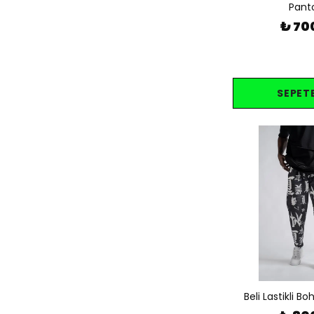
Pant
₺ 70
SEPETE
Beli Lastikli 