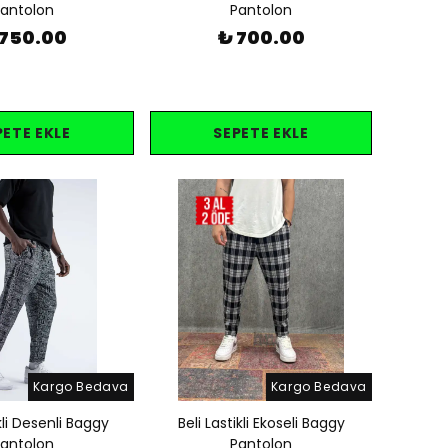
antolon
Pantolon
 750.00
₺ 700.00
PETE EKLE
SEPETE EKLE
Kargo Bedava
Kargo Bedava
ikli Desenli Baggy
Beli Lastikli Ekoseli Baggy
antolon
Pantolon