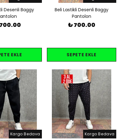
ikli Desenli Baggy
Beli Lastikli Desenli Baggy
antolon
Pantolon
 700.00
₺ 700.00
PETE EKLE
SEPETE EKLE
Kargo Bedava
Kargo Bedava