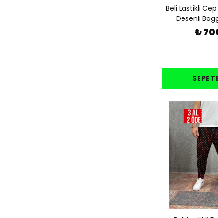
Beli Lastikli Cep
Desenli Bag
₺ 70
SEPETE