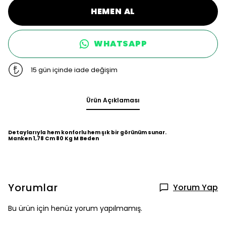
HEMEN AL
WHATSAPP
15 gün içinde iade değişim
Ürün Açıklaması
Detaylarıyla hem konforlu hem şık bir görünüm sunar.
Manken 1,78 Cm 80 Kg M Beden
Yorumlar
Yorum Yap
Bu ürün için henüz yorum yapılmamış.