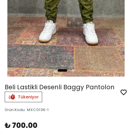
Beli Lastikli Desenli Baggy Pantolon
Tükeniyor
Ürün Kodu
:
MXC0136-1
₺ 700.00