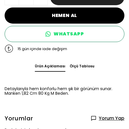
HEMEN AL
WHATSAPP
15 gün içinde iade değişim
Ürün Açıklaması
Ölçü Tablosu
Detaylarıyla hem konforlu hem şık bir görünüm sunar.
Manken 1,82 Cm 80 Kg M Beden.
Yorumlar
Yorum Yap