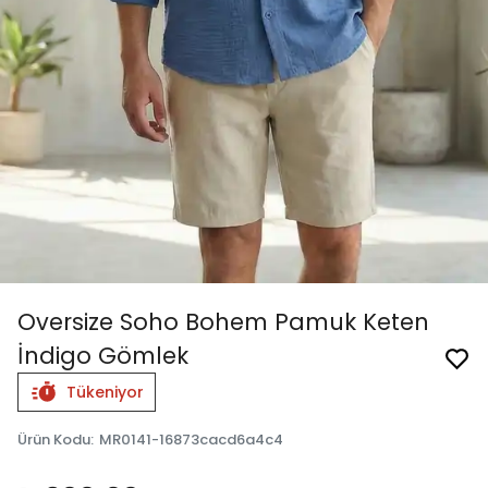
Oversize Soho Bohem Pamuk Keten
İndigo Gömlek
Tükeniyor
Ürün Kodu
:
MR0141-16873cacd6a4c4