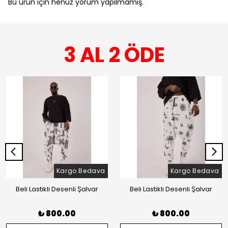
Bu ürün için henüz yorum yapılmamış.
3 AL 2 ÖDE
Kargo Bedava
Kargo Bedava
Beli Lastikli Desenli Şalvar
Beli Lastikli Desenli Şalvar
₺ 800.00
₺ 800.00