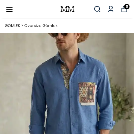
0
GÖMLEK > Oversize Gömlek