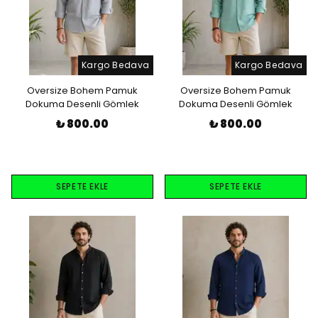
Kargo Bedava
Kargo Bedava
Oversize Bohem Pamuk
Oversize Bohem Pamuk
Dokuma Desenli Gömlek
Dokuma Desenli Gömlek
₺ 800.00
₺ 800.00
SEPETE EKLE
SEPETE EKLE