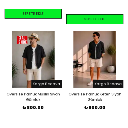
SEPETE EKLE
SEPETE EKLE
Kargo Bedava
Kargo Bedava
Oversize Pamuk Müslin Siyah
Oversize Pamuk Keten Siyah
Gömlek
Gömlek
₺ 800.00
₺ 900.00