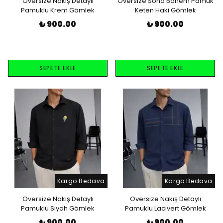
Oversize Nakış Detaylı
Oversize Soho Bohem Pamuk
Pamuklu Krem Gömlek
Keten Haki Gömlek
₺ 900.00
₺ 900.00
SEPETE EKLE
SEPETE EKLE
Kargo Bedava
Kargo Bedava
Oversize Nakış Detaylı
Oversize Nakış Detaylı
Pamuklu Siyah Gömlek
Pamuklu Lacivert Gömlek
₺ 900.00
₺ 900.00