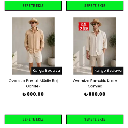
SEPETE EKLE
SEPETE EKLE
Kargo Bedava
Kargo Bedava
Oversize Pamuk Müslin Bej
Oversize Pamuklu Krem
Gömlek
Gömlek
₺ 800.00
₺ 800.00
SEPETE EKLE
SEPETE EKLE