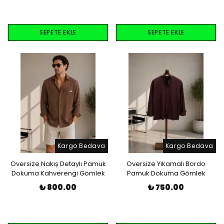
SEPETE EKLE
SEPETE EKLE
Kargo Bedava
Kargo Bedava
Oversize Nakış Detaylı Pamuk
Oversize Yıkamalı Bordo
Dokuma Kahverengi Gömlek
Pamuk Dokuma Gömlek
₺ 800.00
₺ 750.00