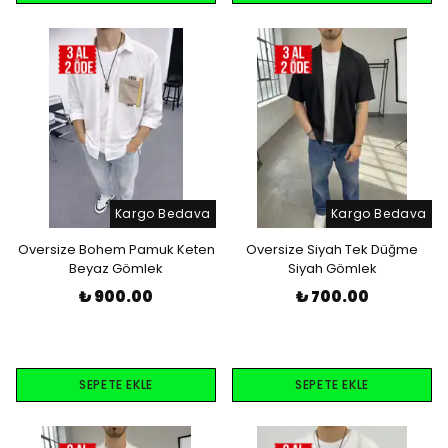
Kargo Bedava
Kargo Bedava
Oversize Bohem Pamuk Keten
Oversize Siyah Tek Düğme
Beyaz Gömlek
Siyah Gömlek
₺ 900.00
₺ 700.00
SEPETE EKLE
SEPETE EKLE