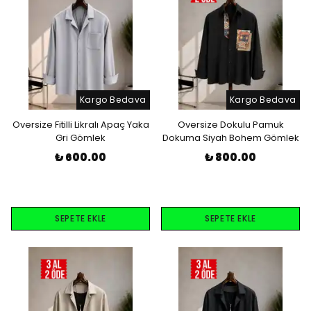
Kargo Bedava
Kargo Bedava
Oversize Fitilli Likralı Apaç Yaka
Oversize Dokulu Pamuk
Gri Gömlek
Dokuma Siyah Bohem Gömlek
₺ 600.00
₺ 800.00
SEPETE EKLE
SEPETE EKLE