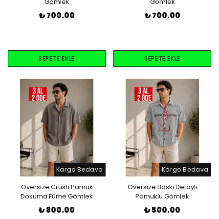
Gömlek
Gömlek
₺ 700.00
₺ 700.00
SEPETE EKLE
SEPETE EKLE
Kargo Bedava
Kargo Bedava
Oversize Crush Pamuk
Oversize Baskı Detaylı
Dokuma Füme Gömlek
Pamuklu Gömlek
₺ 800.00
₺ 500.00