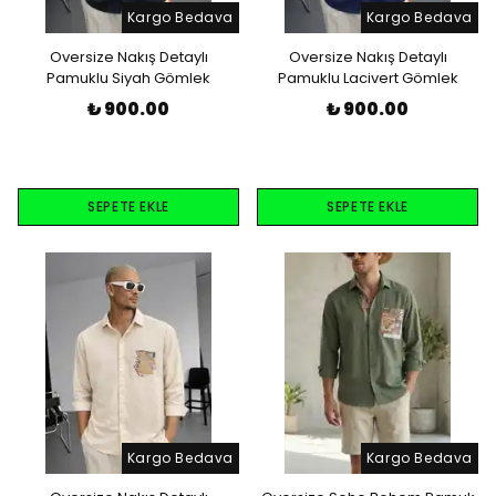
Kargo Bedava
Kargo Bedava
Oversize Nakış Detaylı
Oversize Nakış Detaylı
Pamuklu Siyah Gömlek
Pamuklu Lacivert Gömlek
₺ 900.00
₺ 900.00
SEPETE EKLE
SEPETE EKLE
Kargo Bedava
Kargo Bedava