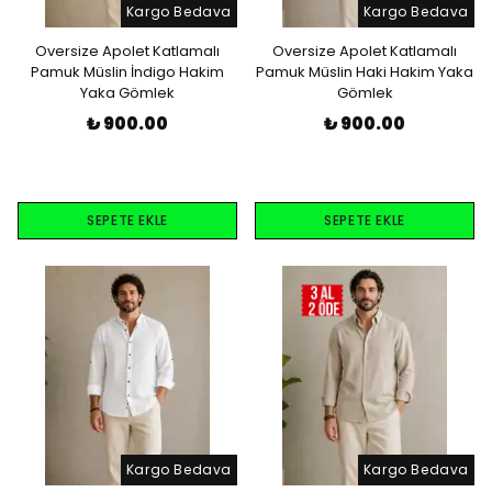
Kargo Bedava
Kargo Bedava
Oversize Apolet Katlamalı
Oversize Apolet Katlamalı
Pamuk Müslin İndigo Hakim
Pamuk Müslin Haki Hakim Yaka
Yaka Gömlek
Gömlek
₺ 900.00
₺ 900.00
SEPETE EKLE
SEPETE EKLE
Kargo Bedava
Kargo Bedava