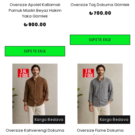
Oversize Apolet Katlamalı
Oversize Taş Dokuma Gömlek
Pamuk Müslin Beyaz Hakim
₺ 700.00
Yaka Gömlek
₺ 900.00
SEPETE EKLE
SEPETE EKLE
Kargo Bedava
Kargo Bedava
Oversize Kahverengi Dokuma
Oversize Füme Dokuma