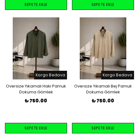
SEPETE EKLE
SEPETE EKLE
Kargo Bedava
Kargo Bedava
Oversize Yıkamalı Haki Pamuk
Oversize Yıkamalı Bej Pamuk
Dokuma Gömlek
Dokuma Gömlek
₺ 750.00
₺ 750.00
SEPETE EKLE
SEPETE EKLE