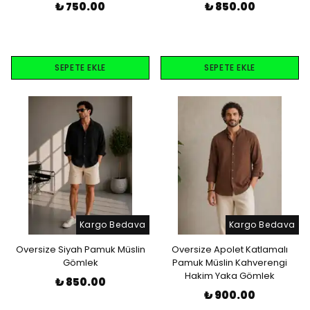
₺ 750.00
₺ 850.00
SEPETE EKLE
SEPETE EKLE
Kargo Bedava
Kargo Bedava
Oversize Siyah Pamuk Müslin
Oversize Apolet Katlamalı
Gömlek
Pamuk Müslin Kahverengi
Hakim Yaka Gömlek
₺ 850.00
₺ 900.00