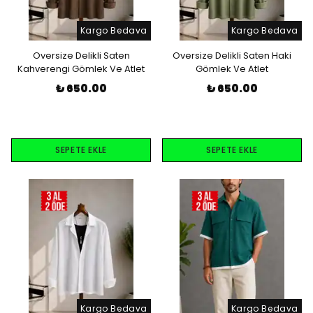
Kargo Bedava
Kargo Bedava
Oversize Delikli Saten
Oversize Delikli Saten Haki
Kahverengi Gömlek Ve Atlet
Gömlek Ve Atlet
₺ 650.00
₺ 650.00
SEPETE EKLE
SEPETE EKLE
Kargo Bedava
Kargo Bedava