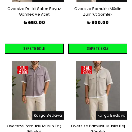
Oversize Delikli Saten Beyaz
Oversize Pamuklu Müslin
Gömlek Ve Atlet
Zümrüt Gömlek
₺ 650.00
₺ 800.00
SEPETE EKLE
SEPETE EKLE
Kargo Bedava
Kargo Bedava
Oversize Pamuklu Müslin Taş
Oversize Pamuklu Müslin Bej
Gömlek
Gömlek