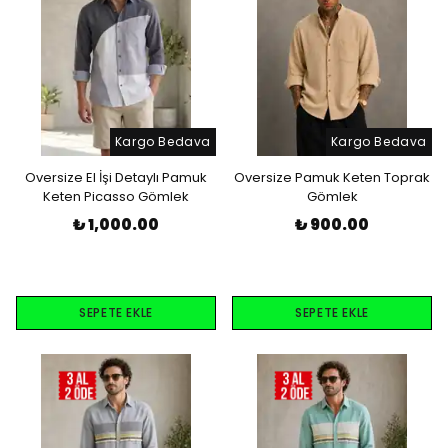
Kargo Bedava
Kargo Bedava
Oversize El İşi Detaylı Pamuk
Oversize Pamuk Keten Toprak
Keten Picasso Gömlek
Gömlek
₺ 1,000.00
₺ 900.00
SEPETE EKLE
SEPETE EKLE