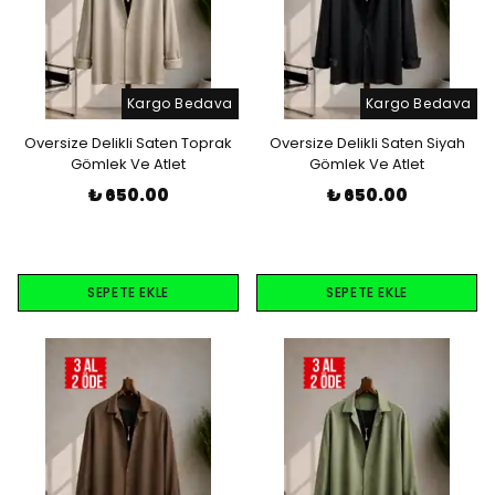
Kargo Bedava
Kargo Bedava
Oversize Delikli Saten Toprak
Oversize Delikli Saten Siyah
Gömlek Ve Atlet
Gömlek Ve Atlet
₺ 650.00
₺ 650.00
SEPETE EKLE
SEPETE EKLE