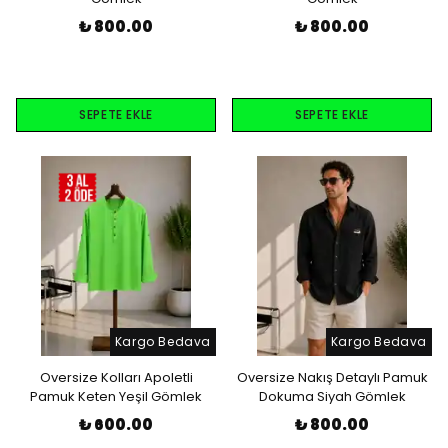
₺ 800.00
₺ 800.00
SEPETE EKLE
SEPETE EKLE
Kargo Bedava
Kargo Bedava
Oversize Kolları Apoletli
Oversize Nakış Detaylı Pamuk
Pamuk Keten Yeşil Gömlek
Dokuma Siyah Gömlek
₺ 600.00
₺ 800.00