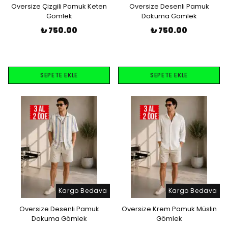
Oversize Çizgili Pamuk Keten
Oversize Desenli Pamuk
Gömlek
Dokuma Gömlek
₺ 750.00
₺ 750.00
SEPETE EKLE
SEPETE EKLE
Kargo Bedava
Kargo Bedava
Oversize Desenli Pamuk
Oversize Krem Pamuk Müslin
Dokuma Gömlek
Gömlek