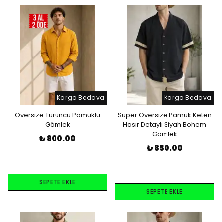
Kargo Bedava
Kargo Bedava
Oversize Turuncu Pamuklu
Süper Oversize Pamuk Keten
Gömlek
Hasır Detaylı Siyah Bohem
Gömlek
₺ 800.00
₺ 850.00
SEPETE EKLE
SEPETE EKLE