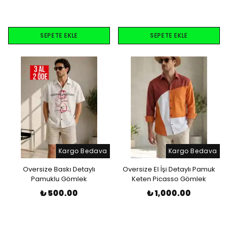
SEPETE EKLE
SEPETE EKLE
Kargo Bedava
Kargo Bedava
Oversize Baskı Detaylı
Oversize El İşi Detaylı Pamuk
Pamuklu Gömlek
Keten Picasso Gömlek
₺ 500.00
₺ 1,000.00