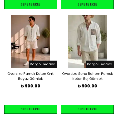
SEPETE EKLE
SEPETE EKLE
Kargo Bedava
Kargo Bedava
Oversize Pamuk Keten Kırık
Oversize Soho Bohem Pamuk
Beyaz Gömlek
Keten Bej Gömlek
₺ 900.00
₺ 900.00
SEPETE EKLE
SEPETE EKLE