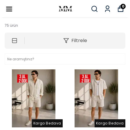
0
75
ürün
Filtrele
Kargo Bedava
Kargo Bedava