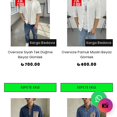
Kargo Bedava
Kargo Bedava
Oversize Siyah Tek Düğme
Oversize Pamuk Müslin Beyaz
Beyaz Gömlek
Gömlek
₺ 700.00
₺ 600.00
SEPETE EKLE
SEPETE EKLE
📸