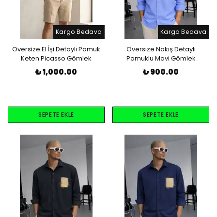
Kargo Bedava
Kargo Bedava
Oversize El İşi Detaylı Pamuk
Oversize Nakış Detaylı
Keten Picasso Gömlek
Pamuklu Mavi Gömlek
₺ 1,000.00
₺ 900.00
SEPETE EKLE
SEPETE EKLE