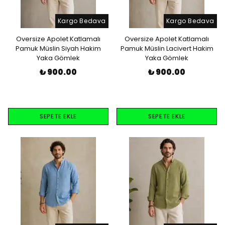
Kargo Bedava
Kargo Bedava
Oversize Apolet Katlamalı
Oversize Apolet Katlamalı
Pamuk Müslin Siyah Hakim
Pamuk Müslin Lacivert Hakim
Yaka Gömlek
Yaka Gömlek
₺ 900.00
₺ 900.00
SEPETE EKLE
SEPETE EKLE