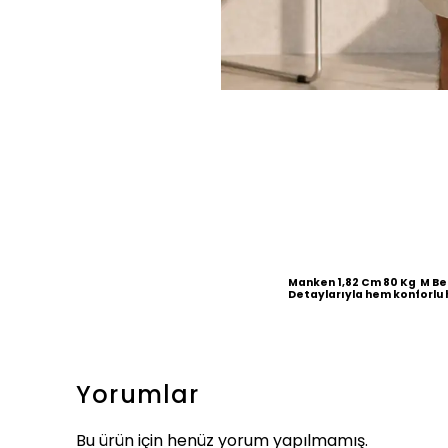
Manken 1,82 Cm 80 Kg M B
Detaylarıyla hem konforlu 
Yorumlar
Bu ürün için henüz yorum yapılmamış.