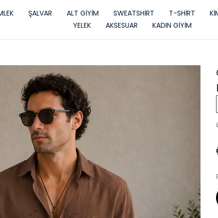
LEK
ŞALVAR
ALT GİYİM
SWEATSHİRT
T-SHİRT
K
YELEK
AKSESUAR
KADIN GİYİM