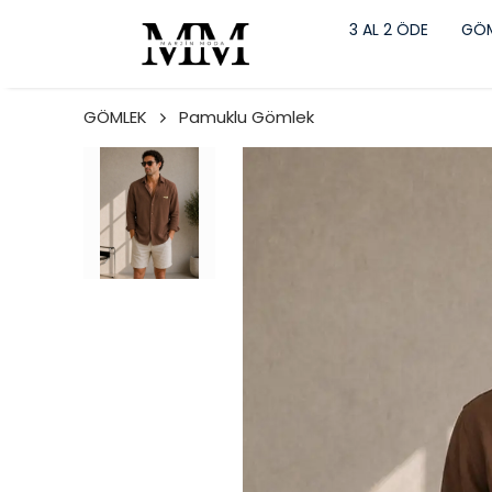
3 AL 2 ÖDE
GÖM
GÖMLEK
Pamuklu Gömlek