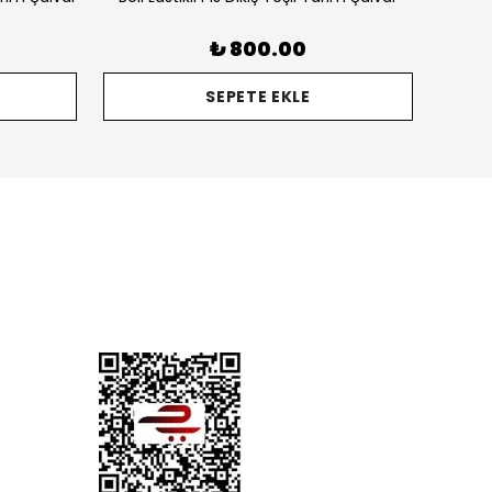
₺ 800.00
SEPETE EKLE