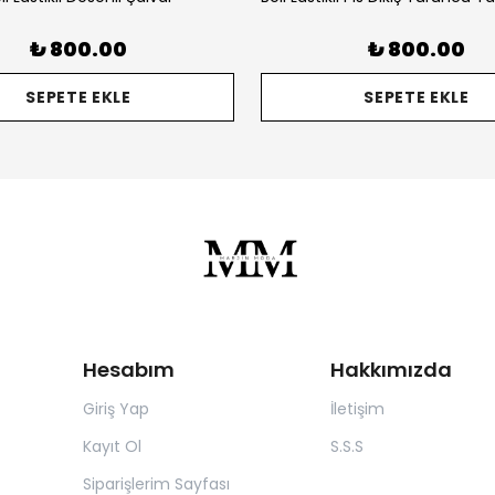
₺ 800.00
₺ 800.00
SEPETE EKLE
SEPETE EKLE
Hesabım
Hakkımızda
Giriş Yap
İletişim
Kayıt Ol
S.S.S
Siparişlerim Sayfası