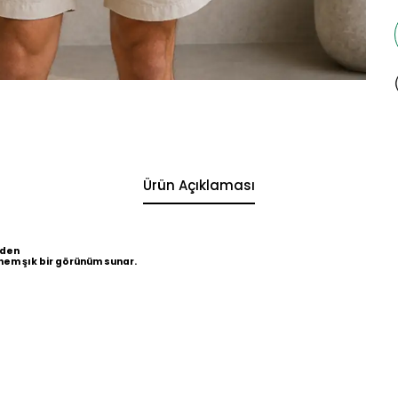
Ürün Açıklaması
eden
hem şık bir görünüm sunar.