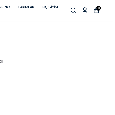
İMONO
TAKIMLAR
DIŞ GİYİM
0
dı