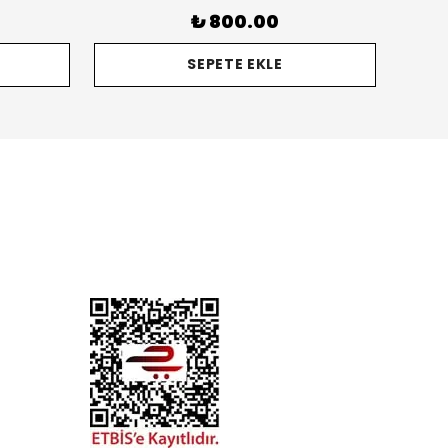
₺ 800.00
SEPETE EKLE