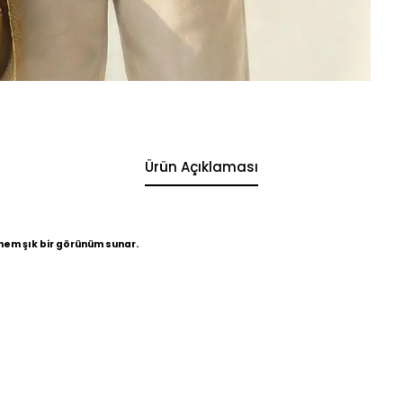
Ürün Açıklaması
hem şık bir görünüm sunar.