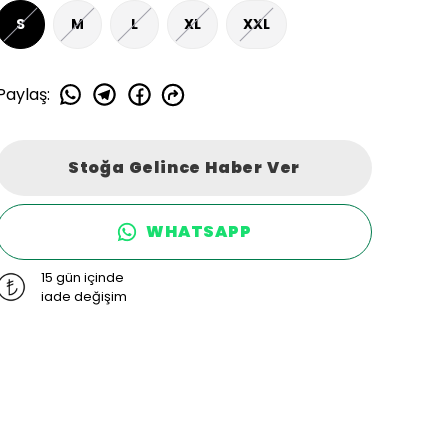
S
M
L
XL
XXL
Paylaş
:
Stoğa Gelince Haber Ver
WHATSAPP
15 gün içinde
iade değişim