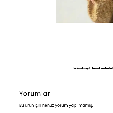
Detaylarıyla hem konforlu 
Yorumlar
Bu ürün için henüz yorum yapılmamış.