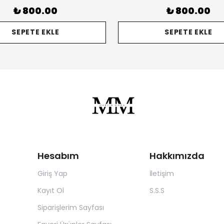
₺ 800.00
₺ 800.00
SEPETE EKLE
SEPETE EKLE
Hesabım
Hakkımızda
Giriş Yap
İletişim
Kayıt Ol
S.S.S
Siparişlerim Sayfası