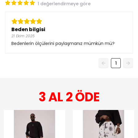
1 değerlendirmeye göre
Beden bilgisi
21 Ekim 2025
Bedenlerin ölçülerini paylaşmanız mümkün mü?
1
3 AL 2 ÖDE