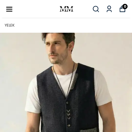
0
YELEK