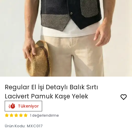
Regular El İşi Detaylı Balık Sırtı
Lacivert Pamuk Kaşe Yelek
Tükeniyor
1 değerlendirme
Ürün Kodu
:
MXC017