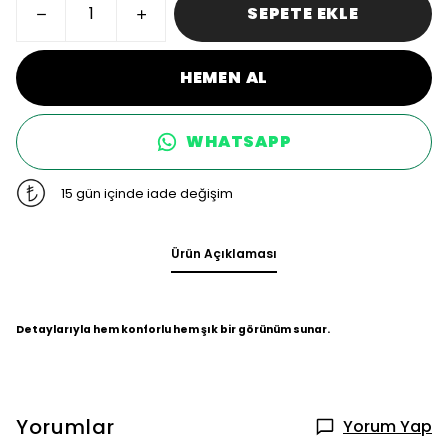
SEPETE EKLE
HEMEN AL
WHATSAPP
15 gün içinde iade değişim
Ürün Açıklaması
Detaylarıyla hem konforlu hem şık bir görünüm sunar.
Yorumlar
Yorum Yap