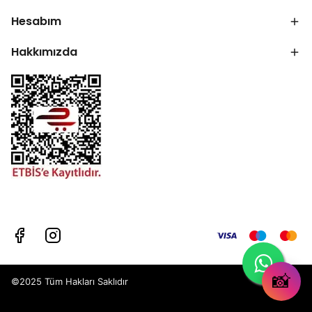
Hesabım
Hakkımızda
📸
©2025 Tüm Hakları Saklıdır