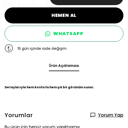
HEMEN AL
WHATSAPP
15 gün içinde iade değişim
Ürün Açıklaması
Detaylarıyla hem konforlu hem şık bir görünüm sunar.
Yorumlar
Yorum Yap
Bu ürün için henüz yorum yapılmamış.