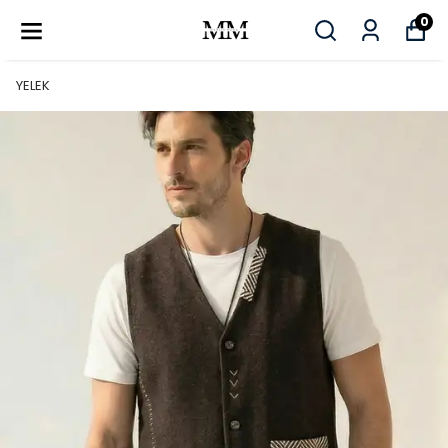
0
YELEK