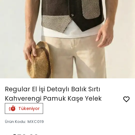
Regular El İşi Detaylı Balık Sırtı
Kahverengi Pamuk Kaşe Yelek
Tükeniyor
Ürün Kodu
:
MXC019