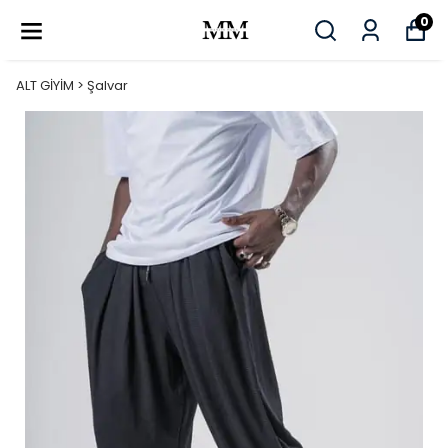
0
ALT GİYİM > Şalvar