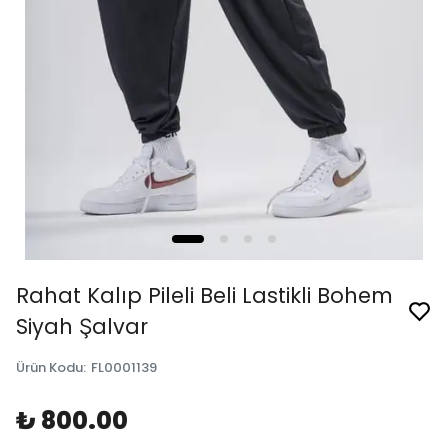
Rahat Kalıp Pileli Beli Lastikli Bohem
Siyah Şalvar
Ürün Kodu
:
FL0001139
₺ 800.00