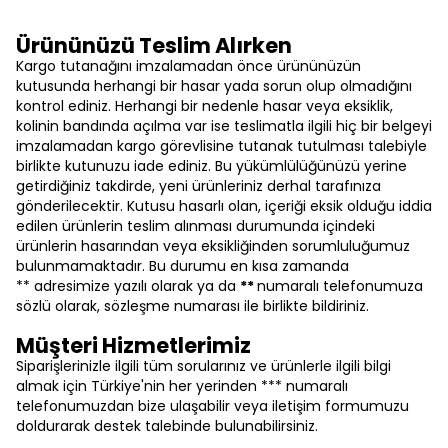
Ürününüzü Teslim Alırken
Kargo tutanağını imzalamadan önce ürününüzün
kutusunda herhangi bir hasar yada sorun olup olmadığını
kontrol ediniz. Herhangi bir nedenle hasar veya eksiklik,
kolinin bandında açılma var ise teslimatla ilgili hiç bir belgeyi
imzalamadan kargo görevlisine tutanak tutulması talebiyle
birlikte kutunuzu iade ediniz. Bu yükümlülüğünüzü yerine
getirdiğiniz takdirde, yeni ürünleriniz derhal tarafınıza
gönderilecektir. Kutusu hasarlı olan, içeriği eksik olduğu iddia
edilen ürünlerin teslim alınması durumunda içindeki
ürünlerin hasarından veya eksikliğinden sorumluluğumuz
bulunmamaktadır. Bu durumu en kısa zamanda
** adresimize yazılı olarak ya da
**
numaralı telefonumuza
sözlü olarak, sözleşme numarası ile birlikte bildiriniz.
Müşteri Hizmetlerimiz
Siparişlerinizle ilgili tüm sorularınız ve ürünlerle ilgili bilgi
almak için Türkiye'nin her yerinden *** numaralı
telefonumuzdan bize ulaşabilir veya iletişim formumuzu
doldurarak destek talebinde bulunabilirsiniz.