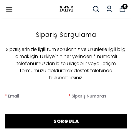
0
Sipariş Sorgulama
Siparişlerinizle ilgili tüm sorularınız ve ürünlerle ilgili bilgi
almak için Türkiye'nin her yerinden * numaralı
telefonumuzdan bize ulaşabilir veya iletişim
formumuzu doldurarak destek talebinde
bulunabilirsiniz.
*
Email
*
Sipariş Numarası
SORGULA