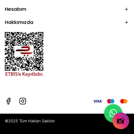
Hesabım
Hakkımızda
📸
©2025 Tüm Hakları Saklıdır