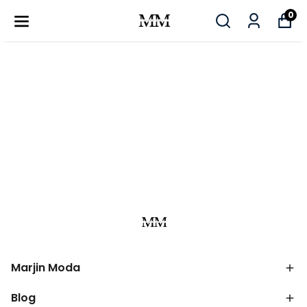
0
Marjin Moda
Blog