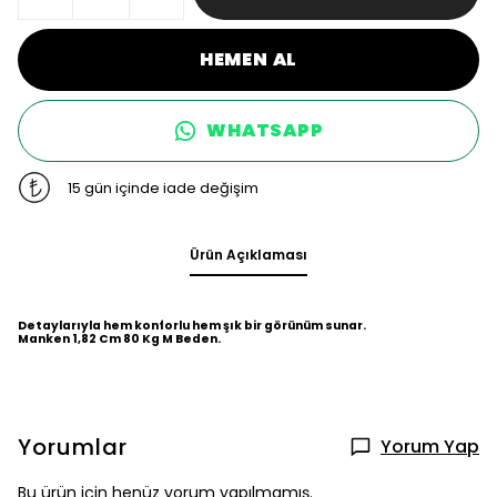
HEMEN AL
WHATSAPP
15 gün içinde iade değişim
Ürün Açıklaması
Detaylarıyla hem konforlu hem şık bir görünüm sunar.
Manken 1,82 Cm 80 Kg M Beden.
Yorumlar
Yorum Yap
Bu ürün için henüz yorum yapılmamış.