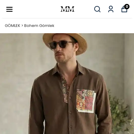
0
GÖMLEK > Bohem Gömlek