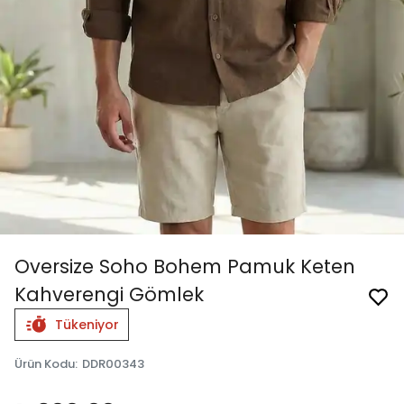
Oversize Soho Bohem Pamuk Keten
Kahverengi Gömlek
Tükeniyor
Ürün Kodu
:
DDR00343