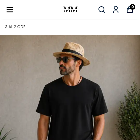
0
3 AL 2 ÖDE