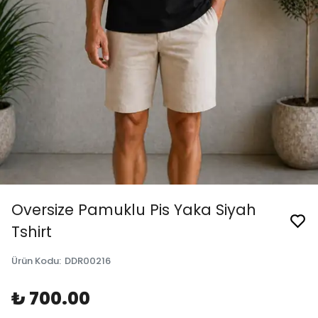
Oversize Pamuklu Pis Yaka Siyah
Tshirt
Ürün Kodu
:
DDR00216
₺ 700.00