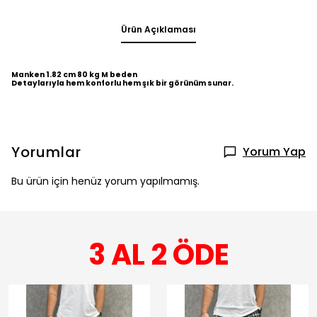
Ürün Açıklaması
Manken 1.82 cm 80 kg M beden
Detaylarıyla hem konforlu hem şık bir görünüm sunar.
Yorumlar
Yorum Yap
Bu ürün için henüz yorum yapılmamış.
3 AL 2 ÖDE