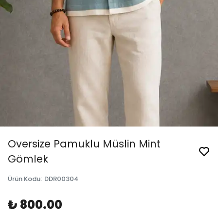
Oversize Pamuklu Müslin Mint
Gömlek
Ürün Kodu
:
DDR00304
₺ 800.00