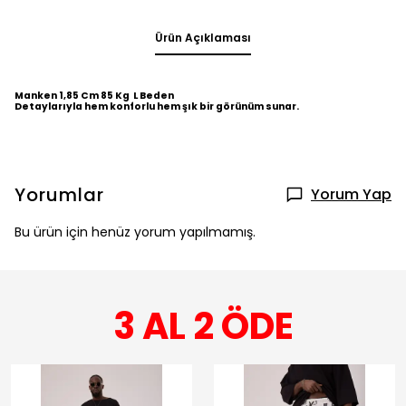
Ürün Açıklaması
Manken 1,85 Cm 85 Kg L Beden
Detaylarıyla hem konforlu hem şık bir görünüm sunar.
Yorumlar
Yorum Yap
Bu ürün için henüz yorum yapılmamış.
3 AL 2 ÖDE