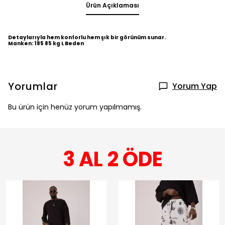
Ürün Açıklaması
Detaylarıyla hem konforlu hem şık bir görünüm sunar.
Manken: 185 85 kg L Beden
Yorumlar
Yorum Yap
Bu ürün için henüz yorum yapılmamış.
3 AL 2 ÖDE