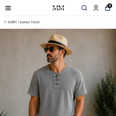
0
T-SHİRT > Keten Tshirt