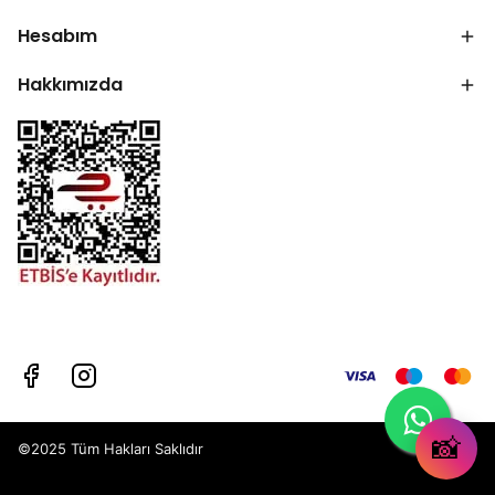
Hesabım
Hakkımızda
📸
©2025 Tüm Hakları Saklıdır