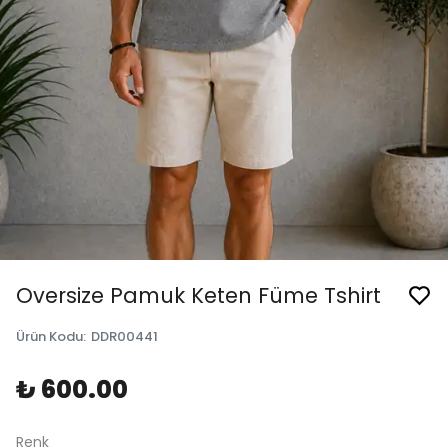
Oversize Pamuk Keten Füme Tshirt
Ürün Kodu
:
DDR00441
₺ 600.00
Renk