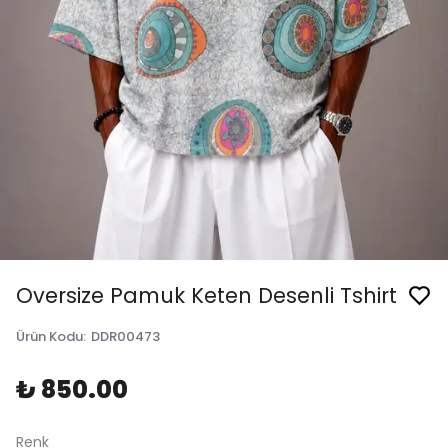
Oversize Pamuk Keten Desenli Tshirt
Ürün Kodu
:
DDR00473
₺ 850.00
Renk