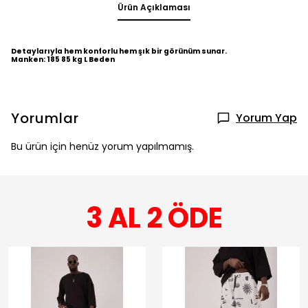
Ürün Açıklaması
Detaylarıyla hem konforlu hem şık bir görünüm sunar.
Manken: 185 85 kg L Beden
Yorumlar
Yorum Yap
Bu ürün için henüz yorum yapılmamış.
3 AL 2 ÖDE