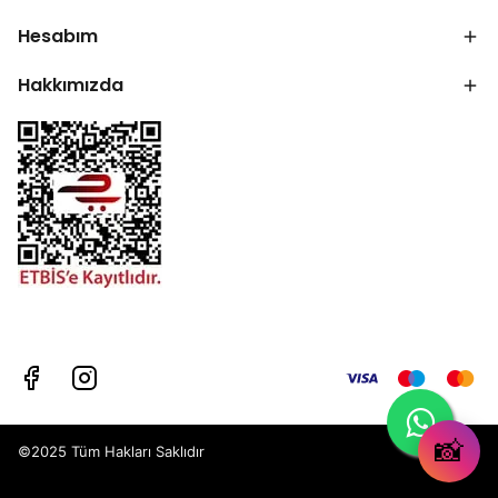
Hesabım
Hakkımızda
📸
©2025 Tüm Hakları Saklıdır