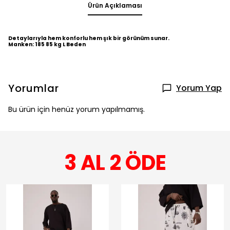
Ürün Açıklaması
Detaylarıyla hem konforlu hem şık bir görünüm sunar.
Manken: 185 85 kg L Beden
Yorumlar
Yorum Yap
Bu ürün için henüz yorum yapılmamış.
3 AL 2 ÖDE