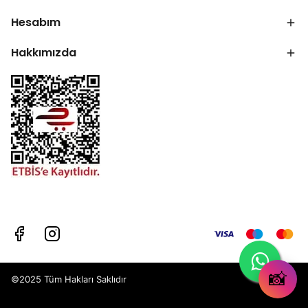
Hesabım
Hakkımızda
📸
©2025 Tüm Hakları Saklıdır