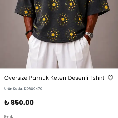
Oversize Pamuk Keten Desenli Tshirt
Ürün Kodu
:
DDR00470
₺ 850.00
Renk