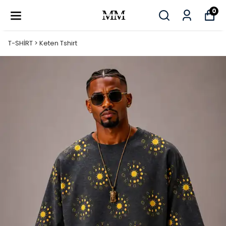
0
T-SHİRT > Keten Tshirt