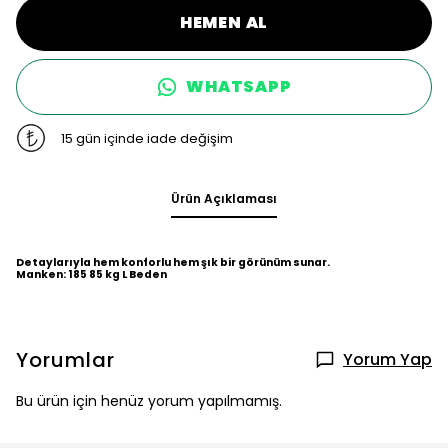
HEMEN AL
WHATSAPP
15 gün içinde iade değişim
Ürün Açıklaması
Detaylarıyla hem konforlu hem şık bir görünüm sunar.
Manken: 185 85 kg L Beden
Yorumlar
Yorum Yap
Bu ürün için henüz yorum yapılmamış.