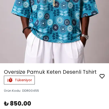
Oversize Pamuk Keten Desenli Tshirt
Tükeniyor
Ürün Kodu
:
DDR00455
₺ 850.00