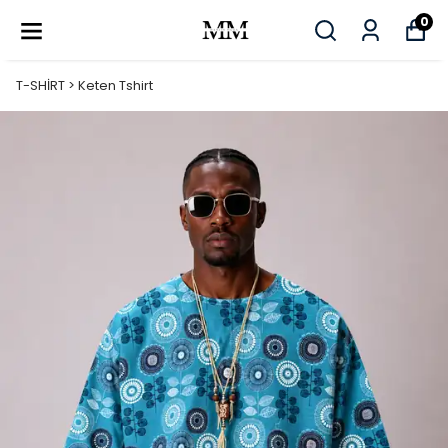
0
T-SHİRT > Keten Tshirt