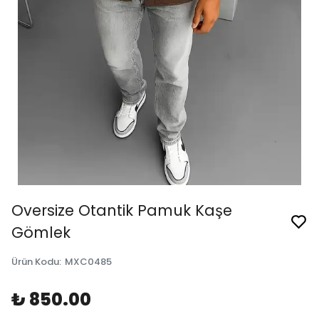
Oversize Otantik Pamuk Kaşe
Gömlek
Ürün Kodu
:
MXC0485
₺ 850.00