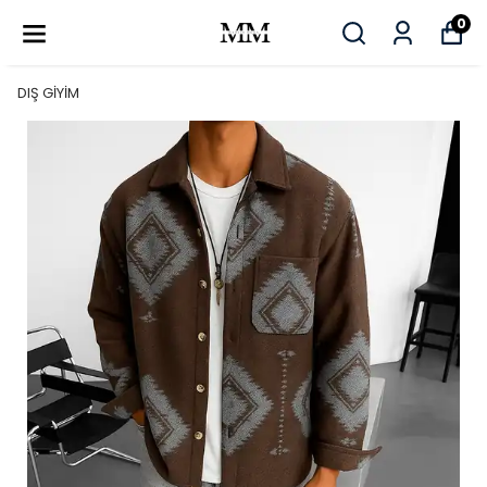
0
DIŞ GİYİM