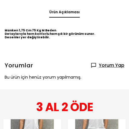
Ürün Açıklaması
Manken 1,75 Cm 75 Kg M Beden
Detaylarıyla hem konforlu hem şık bir görünüm sunar.
Desenler yer değiştirebilir.
Yorumlar
Yorum Yap
Bu ürün için henüz yorum yapılmamış.
3 AL 2 ÖDE