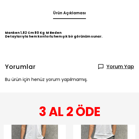
Ürün Açıklaması
Manken 1,82 Cm 80 Kg M Beden
Detaylarıyla hem konforlu hem şık bir görünüm sunar.
Yorumlar
Yorum Yap
Bu ürün için henüz yorum yapılmamış.
3 AL 2 ÖDE