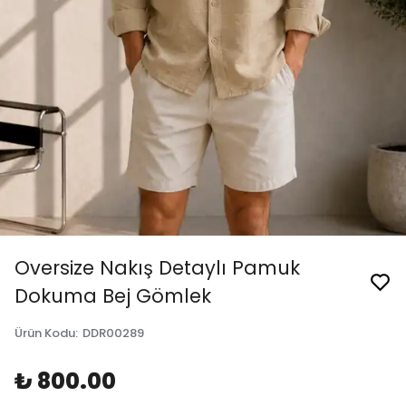
Oversize Nakış Detaylı Pamuk
Dokuma Bej Gömlek
Ürün Kodu
:
DDR00289
₺ 800.00