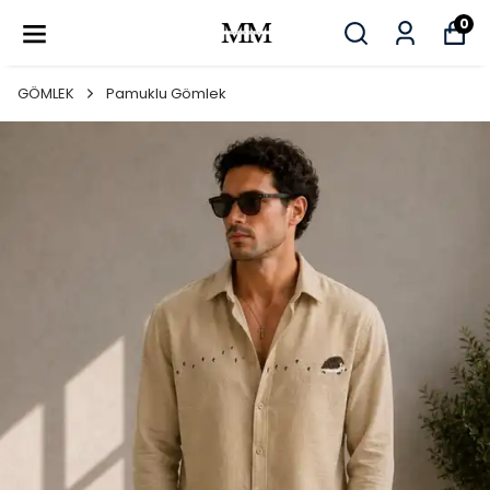
0
GÖMLEK
Pamuklu Gömlek