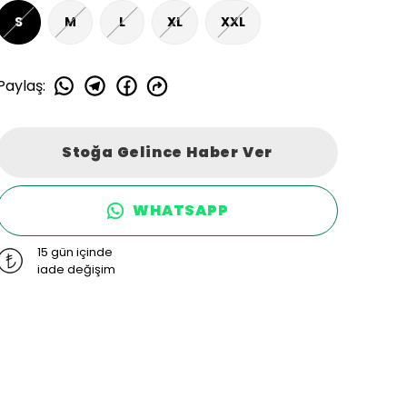
S
M
L
XL
XXL
Paylaş
:
Stoğa Gelince Haber Ver
WHATSAPP
15 gün içinde
iade değişim