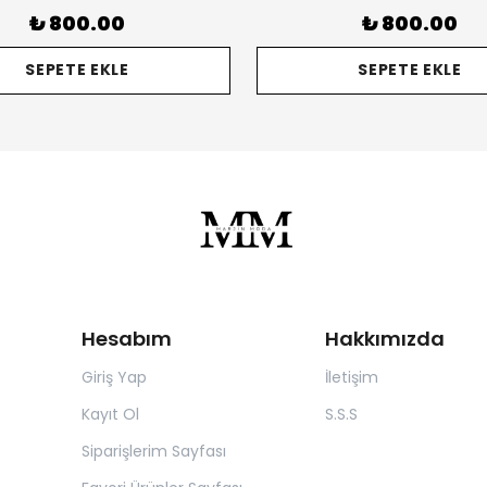
₺ 800.00
₺ 800.00
SEPETE EKLE
SEPETE EKLE
Hesabım
Hakkımızda
Giriş Yap
İletişim
Kayıt Ol
S.S.S
Siparişlerim Sayfası