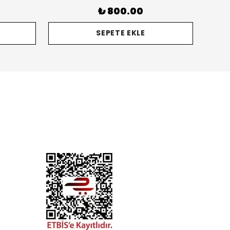
₺ 800.00
SEPETE EKLE