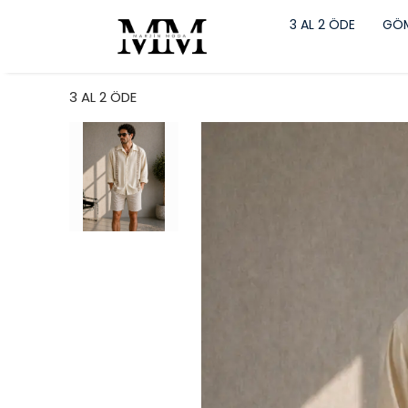
3 AL 2 ÖDE
GÖM
3 AL 2 ÖDE