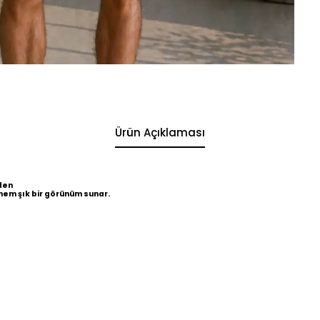
Ürün Açıklaması
den
hem şık bir görünüm sunar.