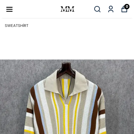
0
SWEATSHİRT