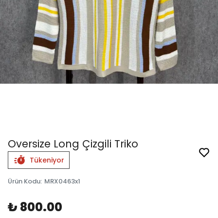
Oversize Long Çizgili Triko
Tükeniyor
Ürün Kodu
:
MRX0463x1
₺ 800.00