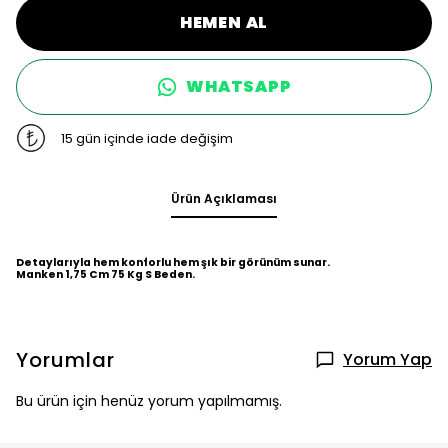
HEMEN AL
WHATSAPP
15 gün içinde iade değişim
Ürün Açıklaması
Detaylarıyla hem konforlu hem şık bir görünüm sunar.
Manken 1,75 Cm 75 Kg S Beden.
Yorumlar
Yorum Yap
Bu ürün için henüz yorum yapılmamış.