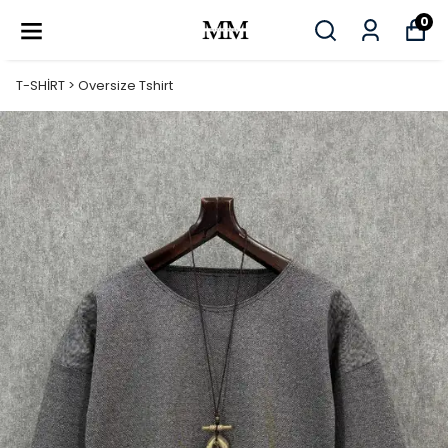
0
T-SHİRT > Oversize Tshirt