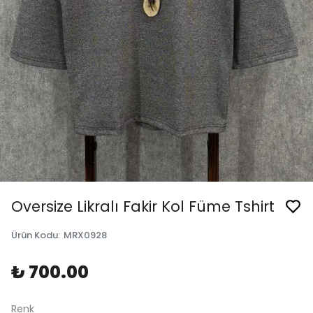
Oversize Likralı Fakir Kol Füme Tshirt
Ürün Kodu
:
MRX0928
₺ 700.00
Renk