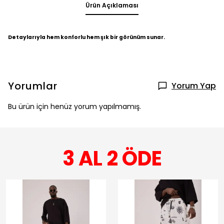
Ürün Açıklaması
Detaylarıyla hem konforlu hem şık bir görünüm sunar.
Yorumlar
Yorum Yap
Bu ürün için henüz yorum yapılmamış.
3 AL 2 ÖDE