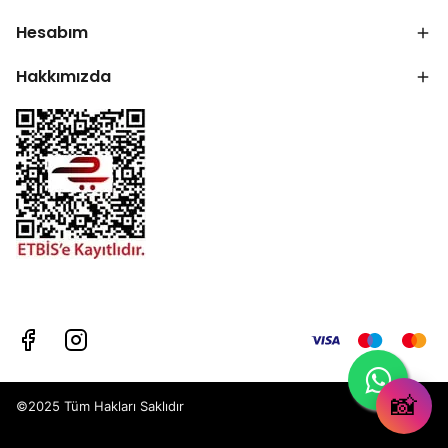
Hesabım
Hakkımızda
📸
©2025 Tüm Hakları Saklıdır