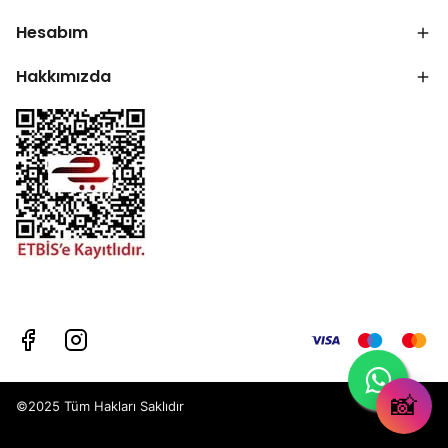
Hesabım
Hakkımızda
📸
©2025 Tüm Hakları Saklıdır