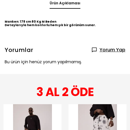
Ürün Açıklaması
Manken: 178 cm 80 Kg M Beden
Detaylarıyla hem konforlu hem şık bir görünüm sunar.
Yorumlar
Yorum Yap
Bu ürün için henüz yorum yapılmamış.
3 AL 2 ÖDE