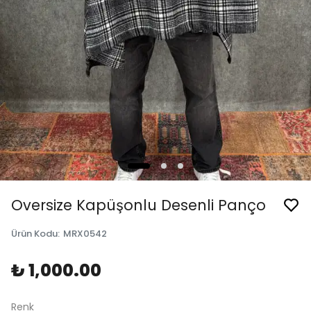
Oversize Kapüşonlu Desenli Panço
Ürün Kodu
:
MRX0542
₺ 1,000.00
Renk