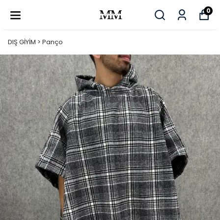
0
DIŞ GİYİM > Panço