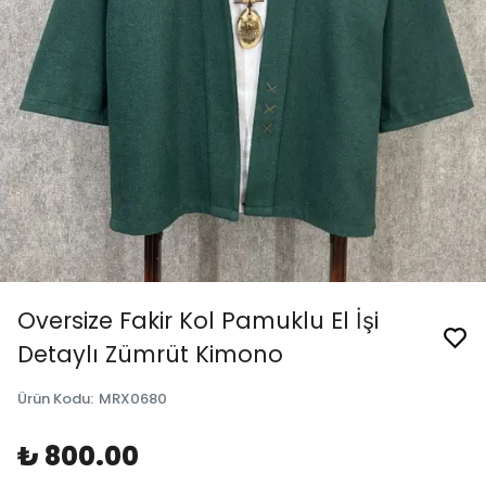
Oversize Fakir Kol Pamuklu El İşi
Detaylı Zümrüt Kimono
Ürün Kodu
:
MRX0680
₺ 800.00