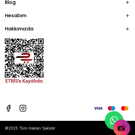
Blog
Hesabım
Hakkımızda
📸
©2025 Tüm Hakları Saklıdır