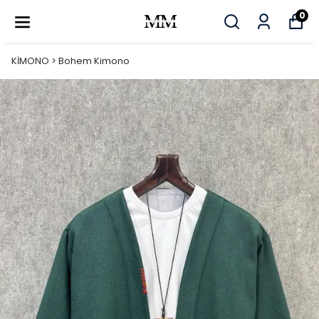
0
KİMONO > Bohem Kimono