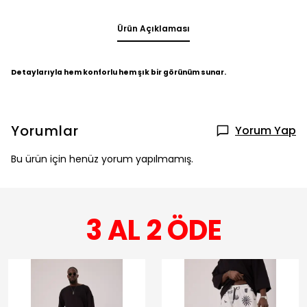
Ürün Açıklaması
Detaylarıyla hem konforlu hem şık bir görünüm sunar.
Yorumlar
Yorum Yap
Bu ürün için henüz yorum yapılmamış.
3 AL 2 ÖDE