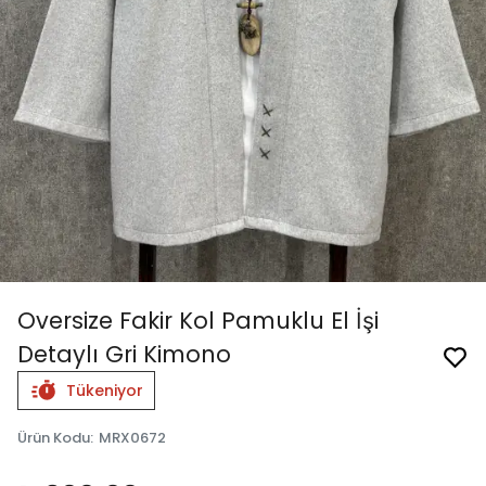
Oversize Fakir Kol Pamuklu El İşi
Detaylı Gri Kimono
Tükeniyor
Ürün Kodu
:
MRX0672