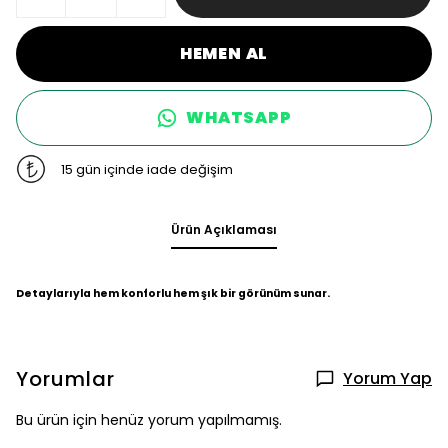
HEMEN AL
WHATSAPP
15 gün içinde iade değişim
Ürün Açıklaması
Detaylarıyla hem konforlu hem şık bir görünüm sunar.
Yorumlar
Yorum Yap
Bu ürün için henüz yorum yapılmamış.