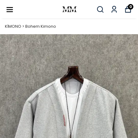
0
KİMONO > Bohem Kimono