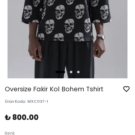
Oversize Fakir Kol Bohem Tshirt
Ürün Kodu
:
MXC037-1
₺ 800.00
Renk