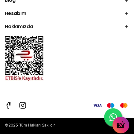
Blog
Hesabım
Hakkımızda
📸
©2025 Tüm Hakları Saklıdır