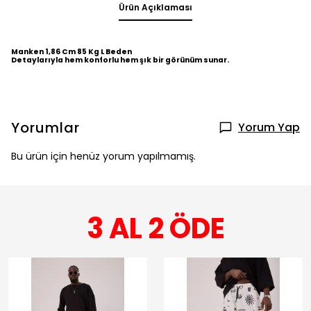
Ürün Açıklaması
Manken 1,86 Cm 85 Kg L Beden
Detaylarıyla hem konforlu hem şık bir görünüm sunar.
Yorumlar
Yorum Yap
Bu ürün için henüz yorum yapılmamış.
3 AL 2 ÖDE