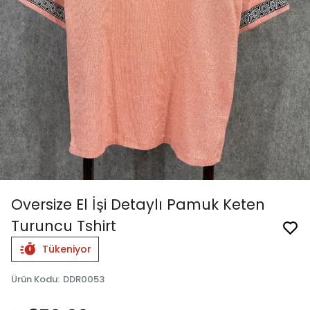
Oversize El İşi Detaylı Pamuk Keten
Turuncu Tshirt
Tükeniyor
Ürün Kodu
:
DDR0053