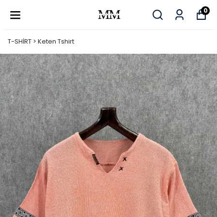
0
T-SHİRT > Keten Tshirt