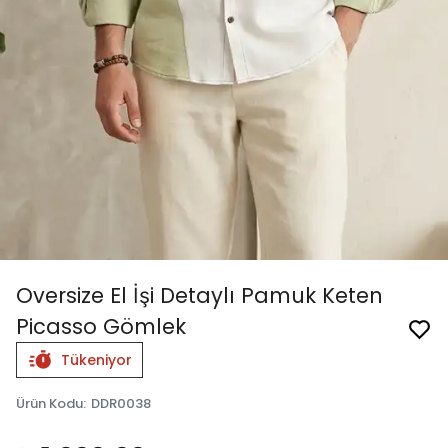
Oversize El İşi Detaylı Pamuk Keten
Picasso Gömlek
Tükeniyor
Ürün Kodu
:
DDR0038