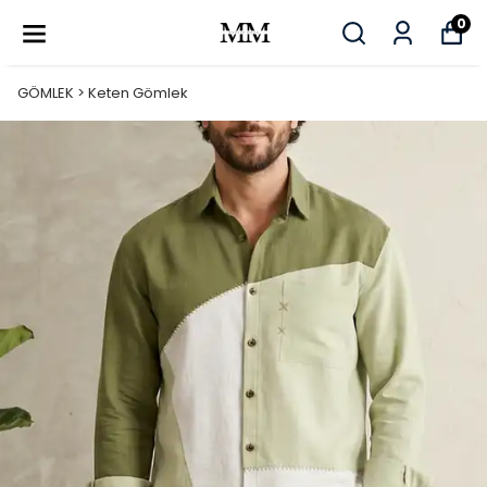
0
GÖMLEK > Keten Gömlek