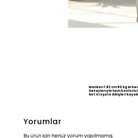
Manken 1.82 cm 80 kg M be
Detaylarıyla hem konforlu 
Not Kroşata dikişleri kayabi
Yorumlar
Bu ürün için henüz yorum yapılmamış.