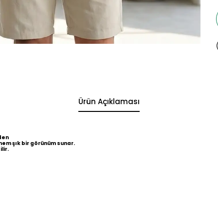
Ürün Açıklaması
den
hem şık bir görünüm sunar.
lir.