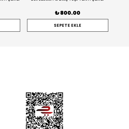
₺ 800.00
SEPETE EKLE