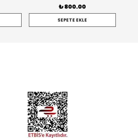
₺ 800.00
SEPETE EKLE