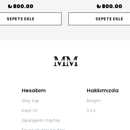
₺ 800.00
₺ 800.00
SEPETE EKLE
SEPETE EKLE
Hesabım
Hakkımızda
Giriş Yap
İletişim
Kayıt Ol
S.S.S
Siparişlerim Sayfası