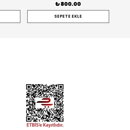
₺ 800.00
SEPETE EKLE