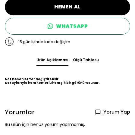
HEMEN AL
WHATSAPP
15 gün içinde iade değişim
Ürün Açıklaması
Ölçü Tablosu
Not Desenler Yer Değiştirebilir
Detaylarıyla hem konforlu hem şık bir görünüm sunar.
Yorumlar
Yorum Yap
Bu ürün için henüz yorum yapılmamış.