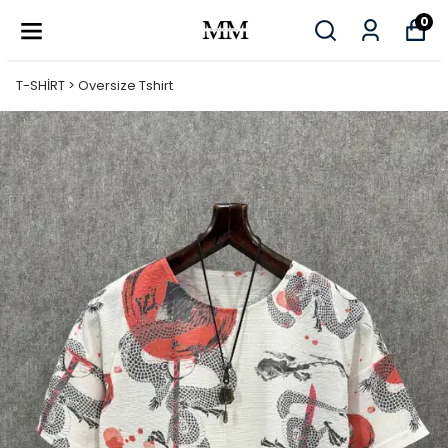
0
T-SHİRT > Oversize Tshirt