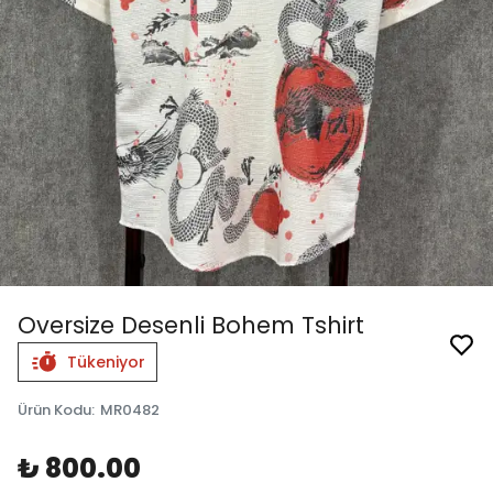
Oversize Desenli Bohem Tshirt
Tükeniyor
Ürün Kodu
:
MR0482
₺ 800.00