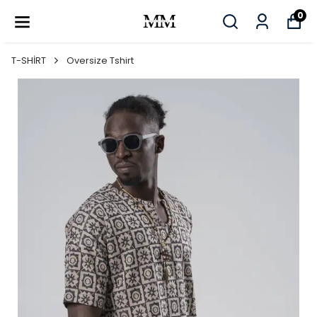
0
T-SHİRT
Oversize Tshirt