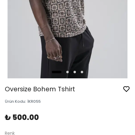
Oversize Bohem Tshirt
Ürün Kodu
:
İKR055
₺ 500.00
Renk