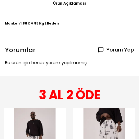
Ürün Açıklaması
Manken 1,86 CM 85 Kg L Beden
Yorumlar
Yorum Yap
Bu ürün için henüz yorum yapılmamış.
3 AL 2 ÖDE