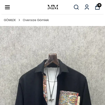
0
GÖMLEK
Oversize Gömlek