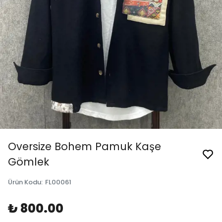
Oversize Bohem Pamuk Kaşe
Gömlek
Ürün Kodu
:
FL00061
₺ 800.00