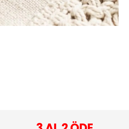
3 AL 2 ÖDE