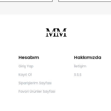
Hesabım
Hakkımızda
Giriş Yap
İletişim
Kayıt Ol
S.S.S
Siparişlerim Sayfası
Favori Ürünler Sayfası