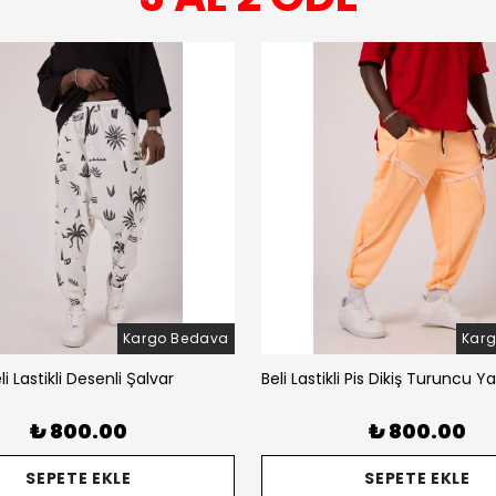
Kargo Bedava
Kar
li Lastikli Desenli Şalvar
Beli Lastikli Pis Dikiş Turuncu Y
₺ 800.00
₺ 800.00
SEPETE EKLE
SEPETE EKLE