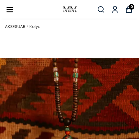
0
AKSESUAR > Kolye