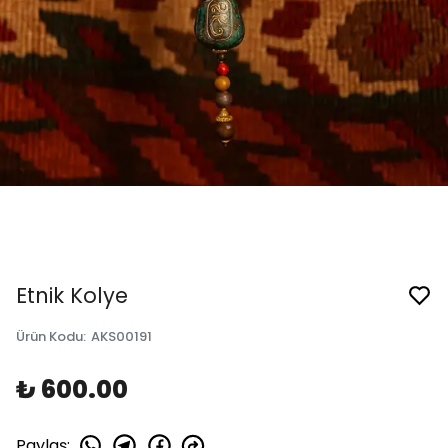
Etnik Kolye
Ürün Kodu
:
AKS00191
₺ 600.00
Paylaş
: