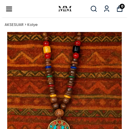
0
AKSESUAR > Kolye