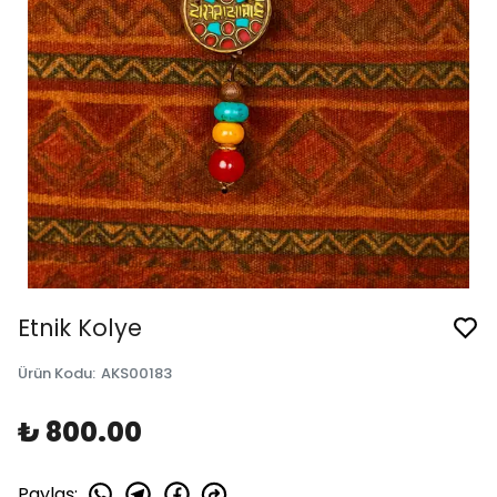
Etnik Kolye
Ürün Kodu
:
AKS00183
₺ 800.00
Paylaş
: