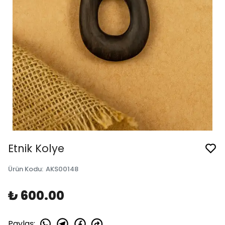
Etnik Kolye
Ürün Kodu
:
AKS00148
₺ 600.00
Paylaş
: