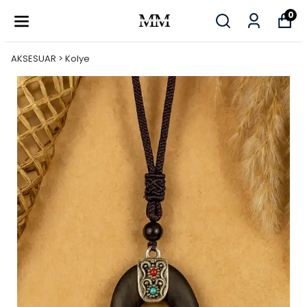
0
AKSESUAR > Kolye