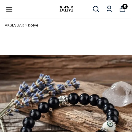
0
AKSESUAR > Kolye