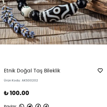
Etnik Doğal Taş Bileklik
Ürün Kodu
:
AKS00202
₺ 100.00
Paylaş
: