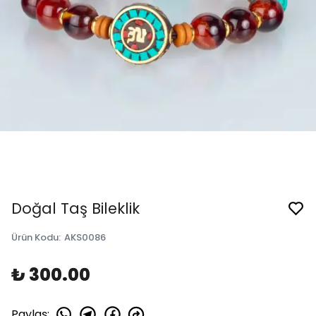
Doğal Taş Bileklik
Ürün Kodu
:
AKS0086
₺ 300.00
Paylaş
: