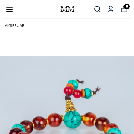
0
AKSESUAR